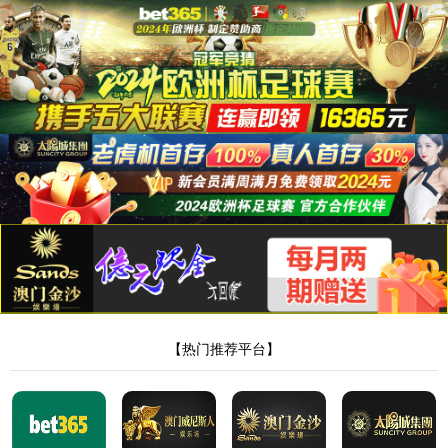
网站首页
美加墨世界杯官网登录入口
产品展示
新闻中心
荣誉资质
销售网络
在线留言
人才招聘
联系我们