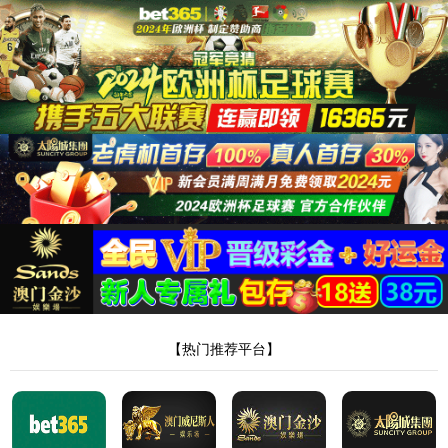
网站首页
美加墨世界杯官网登录入口
产品展示
新闻中心
荣誉资质
销售网络
在线留言
人才招聘
联系我们