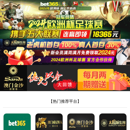
网站首页
美加墨世界杯官网登录入口
产品展示
新闻中心
荣誉资质
销售网络
在线留言
人才招聘
联系我们