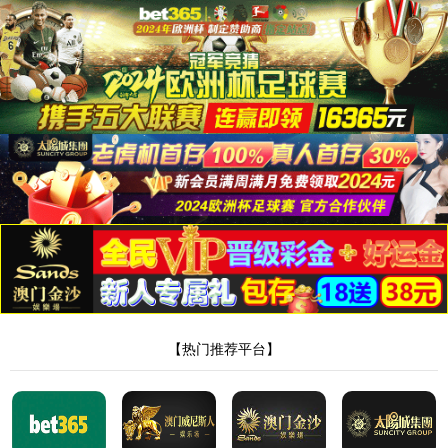
网站首页
美加墨世界杯官网登录入口
产品展示
新闻中心
荣誉资质
销售网络
在线留言
人才招聘
联系我们