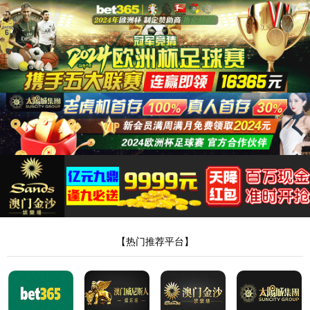
网站首页
美加墨世界杯官网登录入口
产品展示
新闻中心
荣誉资质
销售网络
在线留言
人才招聘
联系我们