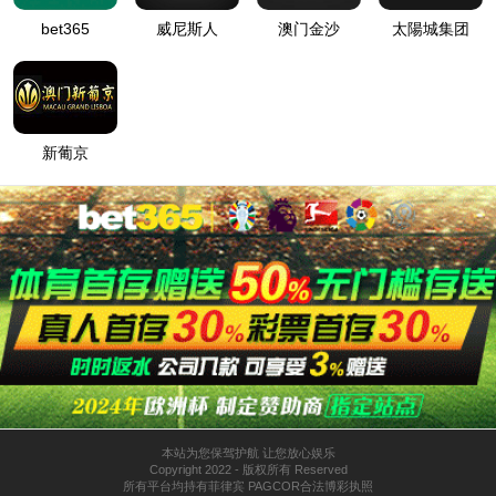
网登录入口化工有限公司
未知
油溶性缓蚀剂(MJ-302)_油溶性缓蚀剂(MJ-302)_宿迁美加墨世界
杯官网登录入口化工有限公司
中和剂(MJ-8012)_中和剂(MJ-8012)_宿迁美加墨世界杯官网登录
入口化工有限公司
柴油十六烷值改进剂(MJ- G)_柴油十六烷值改进剂(MJ- G)_宿迁
美加墨世界杯官网登录入口化工有限公司
金属钝化剂(MJ系列)_金属钝化剂(MJ系列)_宿迁美加墨世界杯官
网登录入口化工有限公司
液体磺化酞菁钴(MJ-806)_液体磺化酞菁钴(MJ-806)_宿迁美加墨
世界杯官网登录入口化工有限公司
破乳剂(MJ-P系列)_破乳剂(MJ-P系列)_宿迁美加墨世界杯官网登
录入口化工有限公司
汽油抗爆剂（MMT）_汽油抗爆剂（MMT）_宿迁美加墨世界杯
官网登录入口化工有限公司
脱硫醇活化剂(MJ-TLC)_脱硫醇活化剂(MJ-TLC)_宿迁美加墨世
界杯官网登录入口化工有限公司
金属钝化剂供应商-油浆加氢阻垢剂-中和咪唑啉缓蚀剂_宿迁美
加墨世界杯官网登录入口化工有限公司
柴油抗磨剂(MJ-801)_柴油抗磨剂(MJ-801)_宿迁美加墨世界杯官
网登录入口化工有限公司