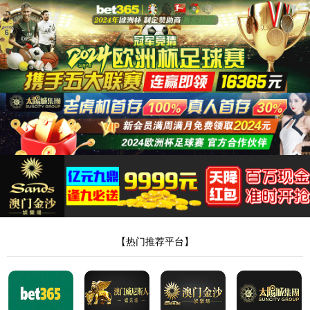
金属钝化剂供应商-油浆加氢阻垢剂-中和咪唑啉缓蚀剂_宿迁美
加墨世界杯官网登录入口化工有限公司
金属钝化剂供应商-油浆加氢阻垢剂-中和咪唑啉缓蚀剂_宿迁美
加墨世界杯官网登录入口化工有限公司
美加墨世界杯官网登录入口_宿迁美加墨世界杯官网登录入口化
工有限公司
产品展示_宿迁美加墨世界杯官网登录入口化工有限公司
新闻中心_宿迁美加墨世界杯官网登录入口化工有限公司
人才招聘_宿迁美加墨世界杯官网登录入口化工有限公司
销售网络_宿迁美加墨世界杯官网登录入口化工有限公司
荣誉资质_宿迁美加墨世界杯官网登录入口化工有限公司
7019 Corrosion Inhibitor_7019缓蚀剂_宿迁美加墨世界杯官网登录
入口化工有限公司
中和缓蚀剂(MJ-301系列)_中和缓蚀剂(MJ-301系列)_宿迁美加墨
世界杯官网登录入口化工有限公司
产品展示_宿迁美加墨世界杯官网登录入口化工有限公司
金属钝化剂供应商-油浆加氢阻垢剂-中和咪唑啉缓蚀剂_宿迁美
加墨世界杯官网登录入口化工有限公司
金属钝化剂供应商-油浆加氢阻垢剂-中和咪唑啉缓蚀剂_宿迁美
加墨世界杯官网登录入口化工有限公司
高温缓蚀剂(MJ-402)_高温缓蚀剂(MJ-402)_宿迁美加墨世界杯官